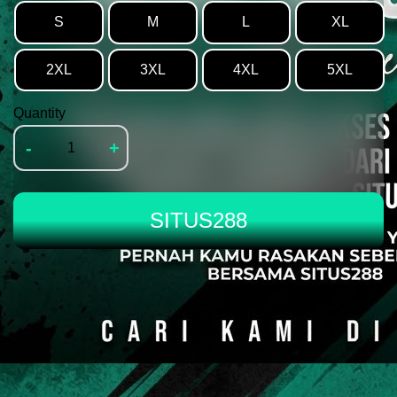
S
M
L
XL
2XL
3XL
4XL
5XL
Quantity
-
+
SITUS288